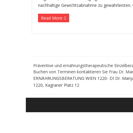
nachhaltige Gewichtsabnahme zu gewährleisten. O
Read More
Präventive und ernährungstherapeutische Einzelber
Buchen von Terminen kontaktieren Sie Frau Dr. Mar
ERNÄHRUNGSBERATUNG WIEN 1220- DI Dr. Marija Sto
1220, Kagraner Platz 12