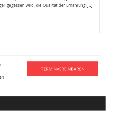
r gegessen wird, die Qualität der Ernährung […]
um
TERMINVEREINBAREN
en