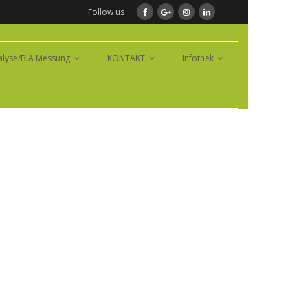
Follow us
lyse/BIA Messung
KONTAKT
Infothek