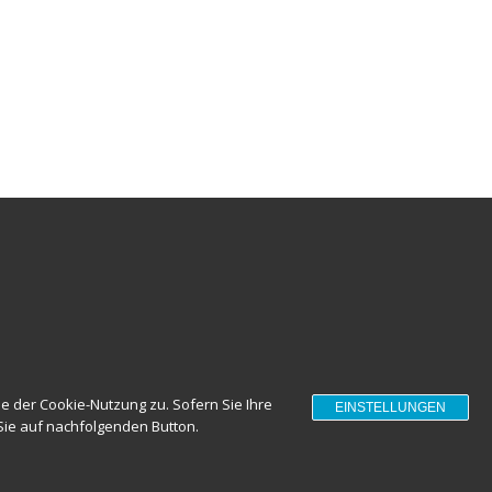
Next
um
TERMINVEREINBAREN
en
 der Cookie-Nutzung zu. Sofern Sie Ihre
EINSTELLUNGEN
 Sie auf nachfolgenden Button.