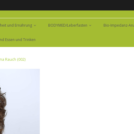
heit und Ernährung
BODYMED/Leberfasten
Bio-Impedanz-Ana
nd Essen und Trinken
na Rauch (002)