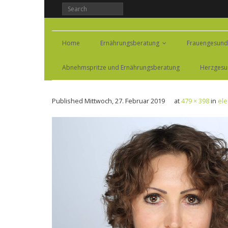
Home
Ernährungsberatung
Frauengesund
Abnehmspritze und Ernährungsberatung
Herzgesu
Published
Mittwoch, 27. Februar 2019
at
479 × 398
in
ele