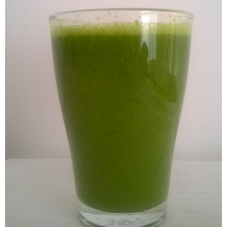
Abnehmspritze und Ernährungsberatung
Herzgesund Essen und Trinken