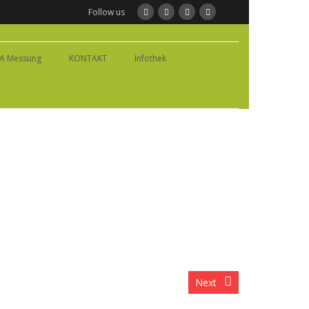
Follow us
IA Messung
KONTAKT
Infothek
Next