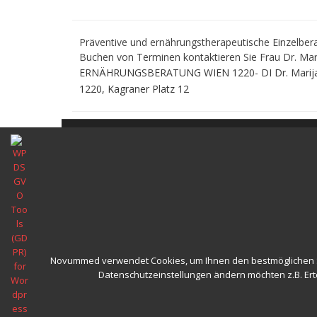
Präventive und ernährungstherapeutische Einzelber
Buchen von Terminen kontaktieren Sie Frau Dr. Mar
ERNÄHRUNGSBERATUNG WIEN 1220- DI Dr. Marija Sto
1220, Kagraner Platz 12
Novummed verwendet Cookies, um Ihnen den bestmöglichen Ser
Datenschutzeinstellungen ändern möchten z.B. Ertei