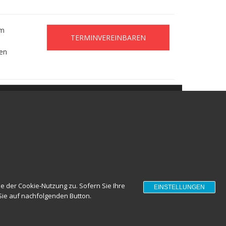
um
TERMINVEREINBAREN
en
 der Cookie-Nutzung zu. Sofern Sie Ihre
EINSTELLUNGEN
 Sie auf nachfolgenden Button.