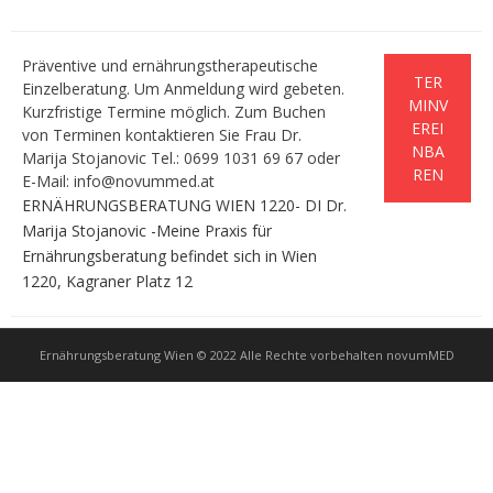
Präventive und ernährungstherapeutische
TER
Einzelberatung. Um Anmeldung wird gebeten.
MINV
Kurzfristige Termine möglich. Zum Buchen
EREI
von Terminen kontaktieren Sie Frau Dr.
NBA
Marija Stojanovic Tel.: 0699 1031 69 67 oder
REN
E-Mail: info@novummed.at
ERNÄHRUNGSBERATUNG WIEN 1220- DI Dr.
Marija Stojanovic -Meine Praxis für
Ernährungsberatung befindet sich in Wien
1220, Kagraner Platz 12
Ernährungsberatung Wien © 2022 Alle Rechte vorbehalten novumMED